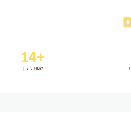
14
+
ת
שנות ניסיון