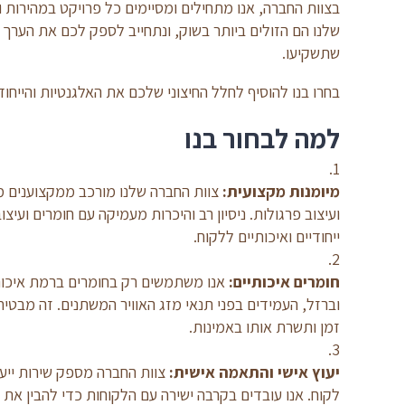
בצוות החברה, אנו מתחילים ומסיימים כל פרויקט במהירות 
שלנו הם הזולים ביותר בשוק, ונתחייב לספק לכם את הערך 
שתשקיעו.
בחרו בנו להוסיף לחלל החיצוני שלכם את האלגנטיות והייח
למה לבחור בנו
מיומנות מקצועית:
צוות החברה שלנו מורכב ממקצוענים מנו
ועיצוב פרגולות. ניסיון רב והיכרות מעמיקה עם חומרים ועיצ
ייחודיים ואיכותיים ללקוח.
חומרים איכותיים:
אנו משתמשים רק בחומרים ברמת איכות ג
וברזל, העמידים בפני תנאי מזג האוויר המשתנים. זה מבטי
זמן ותשרת אותו באמינות.
יעוץ אישי והתאמה אישית:
צוות החברה מספק שירות ייע
לקוח. אנו עובדים בקרבה ישירה עם הלקוחות כדי להבין את ר