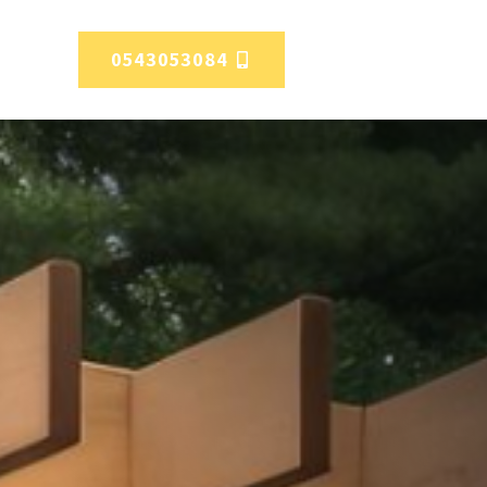
0543053084