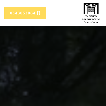
0543053084