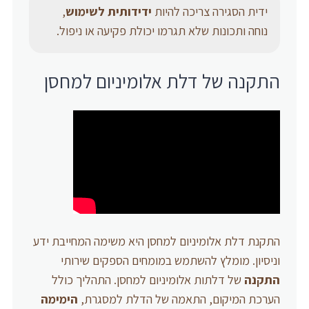
ידית הסגירה צריכה להיות
ידידותית לשימוש
,
נוחה ותכונות שלא תגרמו יכולת פקיעה או ניפול.
התקנה של דלת אלומיניום למחסן
התקנת דלת אלומיניום למחסן היא משימה המחייבת ידע
וניסיון. מומלץ להשתמש במומחים הספקים שירותי
התקנה
של דלתות אלומיניום למחסן. התהליך כולל
הערכת המיקום, התאמה של הדלת למסגרת,
הימימה