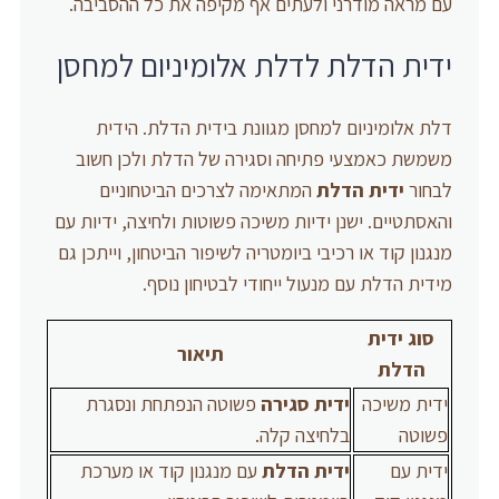
עם מראה מודרני ולעתים אף מקיפה את כל ההסביבה.
ידית הדלת לדלת אלומיניום למחסן
דלת אלומיניום למחסן מגוונת בידית הדלת. הידית
משמשת כאמצעי פתיחה וסגירה של הדלת ולכן חשוב
לבחור
ידית הדלת
המתאימה לצרכים הביטחוניים
והאסתטיים. ישנן ידיות משיכה פשוטות ולחיצה, ידיות עם
מנגנון קוד או רכיבי ביומטריה לשיפור הביטחון, וייתכן גם
מידית הדלת עם מנעול ייחודי לבטיחון נוסף.
סוג ידית
תיאור
הדלת
ידית משיכה
ידית סגירה
פשוטה הנפתחת ונסגרת
פשוטה
בלחיצה קלה.
ידית עם
ידית הדלת
עם מנגנון קוד או מערכת