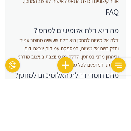
אוויר קיצוניים ויכולת התאמה אישית לעיצוב המחסן.
FAQ
מה היא דלת אלומיניום למחסן?
דלת אלומיניום למחסן היא דלת שעשויה מחומר עמיד
וחזק בשם אלומיניום, המספקת עמידות יוצאת דופן
וביטחון מרבי במחסן. הדלת גם מעוצבת בעיצוב מודרני
ואסתטי המתאים לכל סביבה.
מהם חומרי הדלת האלומיניום למחסן?
הדלת האלומיניום למחסן עשויה מחומר עמיד וחזק בשם
אלומיניום, שמספק עמידות גבוהה בפני גירויים חיצוניים
ומספק בטיחות מפני פריצות. הדלת מוגנת גם בציפוי
מיוחד המבטיח עמידות בפני תנאי מזג אוויר קשים כמו
קרניות, חום ולחות.
אילו יתרונות יש לדלת האלומיניום