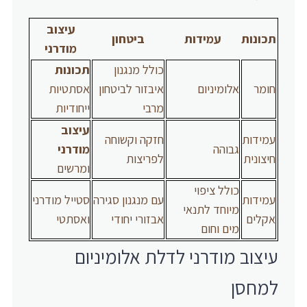
עיצוב
תכונות
עמידות
ביטחון
מודרני
כולל מנגנון
תכונות
חומר
אלומיניום
איבזור לביטחון
אסתטיות
מרבי
ייחודיות
עיצוב
עמידות
חזקה וקשוחה
גבוהה
מודרני
חיצונית
לפריצות
ומרשים
כולל ציפוי
עמידות
עם מנגנון סגירה
סטייל מודרני
מיוחד לתנאי
אקלים
אבזורי יחודי
ואסתטי
מים וחום
עיצוב מודרני לדלת אלומיניום
למחסן