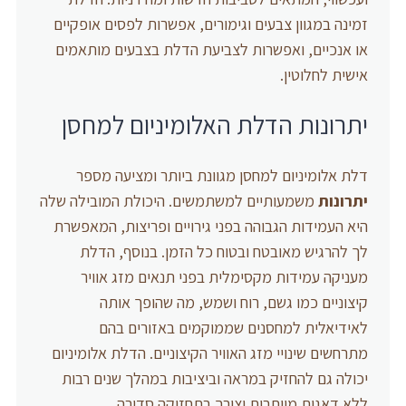
זמינה במגוון צבעים וגימורים, אפשרות לפסים אופקיים
או אנכיים, ואפשרות לצביעת הדלת בצבעים מותאמים
אישית לחלוטין.
יתרונות הדלת האלומיניום למחסן
דלת אלומיניום למחסן מגוונת ביותר ומציעה מספר
יתרונות
משמעותיים למשתמשים. היכולת המובילה שלה
היא העמידות הגבוהה בפני גירויים ופריצות, המאפשרת
לך להרגיש מאובטח ובטוח כל הזמן. בנוסף, הדלת
מעניקה עמידות מקסימלית בפני תנאים מזג אוויר
קיצוניים כמו גשם, רוח ושמש, מה שהופך אותה
לאידיאלית למחסנים שממוקמים באזורים בהם
מתרחשים שינויי מזג האוויר הקיצוניים. הדלת אלומיניום
יכולה גם להחזיק במראה וביציבות במהלך שנים רבות
ללא דאגות מיותרות וצורך בתחזוקה סדירה.