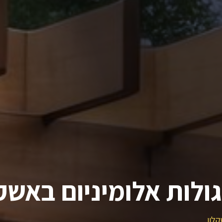
ולות אלומיניום באשק
קלון