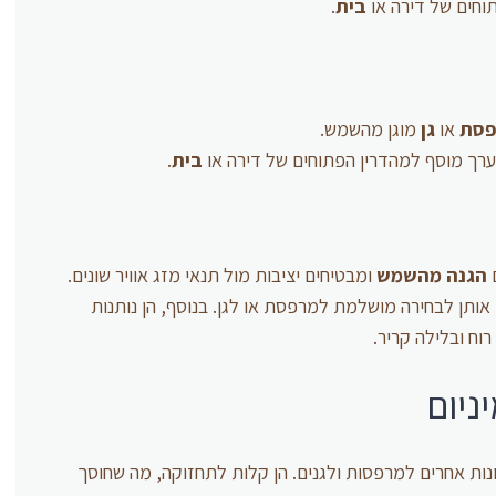
וחים של דירה או
בית
.
פסת
או
גן
מוגן מהשמש.
רך מוסף למהדרין הפתוחים של דירה או
בית
.
ם
הגנה מהשמש
ומבטיחים יציבות מול תנאי מזג אוויר שונים.
אותן לבחירה מושלמת למרפסת או לגן. בנוסף, הן נותנות
וח ובלילה קריר.
ניום
ות אחרים למרפסות ולגנים. הן קלות לתחזוקה, מה שחוסך