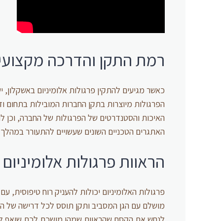
רמת התקן והדרכה מקצועי
כאשר מגיעים להתקין פרגולות אלומיניום באשקלון, י
הפרגולות מיוצרות בתקן החברות המובילות בתחום ו
האיכות והסטנדרטים של הפרגולות של החברה, וכן לו
האתגרים הטכניים השונים שעשויים להתעורר במהלך 
הראוות פרגולות אלומיניום
פרגולות האלומיניום יכולות להעניק רוח טיפוסית, עם 
מושלם עם הגן המסביב ותקן תוסס לכל דרישה של המו
לנחש את הקסם שהראוות שמהן מושכת לכת שואף לה