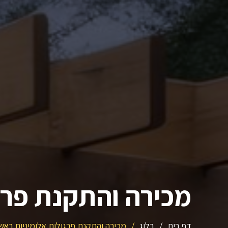
מכירה והתקנת פרג
דף בית
/
בלוג
/
מכירה והתקנת פרגולות אלומיניום באש