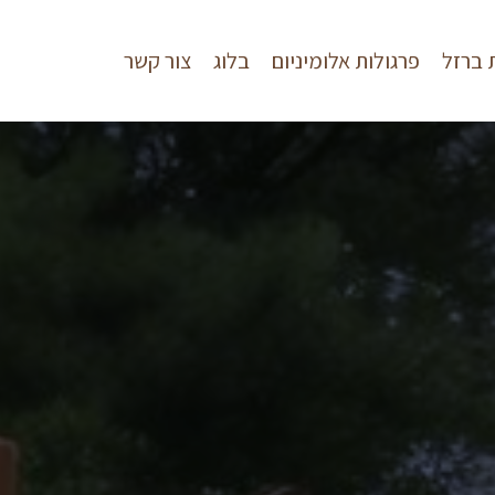
 ברזל
פרגולות אלומיניום
בלוג
צור קשר