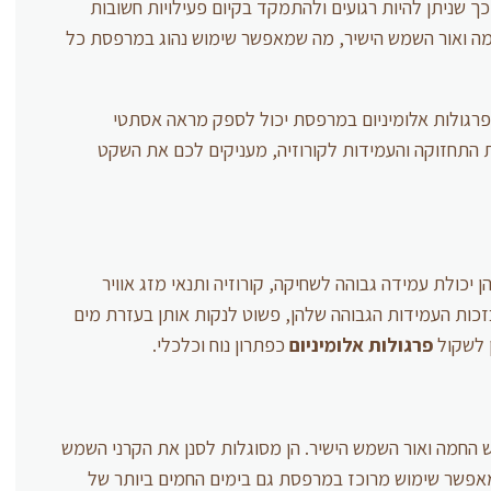
 כך שניתן להיות רגועים ולהתמקד בקיום פעילויות חשובות
חמה ואור השמש הישיר, מה שמאפשר שימוש נהוג במרפסת כל
בפרגולות אלומיניום במרפסת יכול לספק מראה אסתטי
ת התחזוקה והעמידות לקורוזיה, מעניקים לכם את השקט
 יכולת עמידה גבוהה לשחיקה, קורוזיה ותנאי מזג אוויר
בזכות העמידות הגבוהה שלהן, פשוט לנקות אותן בעזרת מים
ן לשקול
פרגולות אלומיניום
כפתרון נוח וכלכלי.
 החמה ואור השמש הישיר. הן מסוגלות לסנן את הקרני השמש
ת UV המזיקה. דבר זה מאפשר שימוש מרוכז במרפסת גם בימים החמים ביותר של