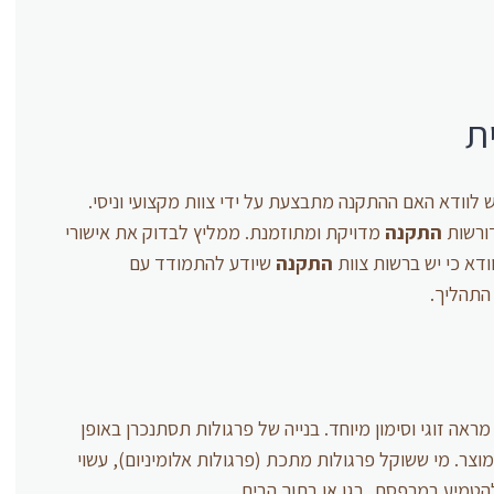
ת
ש לוודא האם ההתקנה מתבצעת על ידי צוות מקצועי וניסי.
דורשות
התקנה
מדויקת ומתוזמנת. ממליץ לבדוק את אישורי
ודא כי יש ברשות צוות
התקנה
שיודע להתמודד עם
התהליך.
מראה זוגי וסימון מיוחד. בנייה של פרגולות תסתנכרן באופן
צר. מי ששוקל פרגולות מתכת (פרגולות אלומיניום), עשוי
טמיע במרפסת, בגן או בתוך הבית.