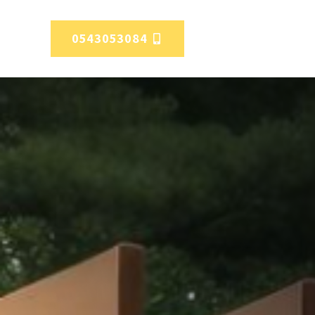
0543053084