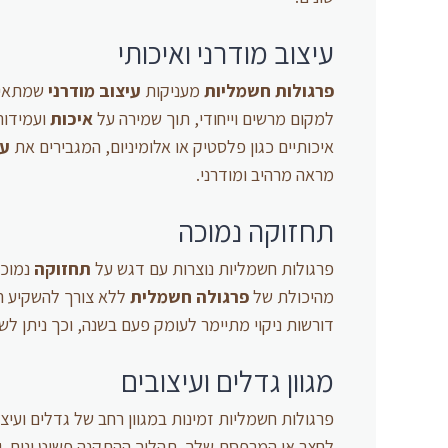
עיצוב מודרני ואיכותי
פרגולות חשמליות
מעניקות
עיצוב מודרני
שמתאים 
למקום מרשים וייחודי, תוך שמירה על
איכות
ועמידות
איכותיים כגון פלסטיק או אלומיניום, המגבירים את
עמ
מראה מרהיב ומודרני.
תחזוקה נמוכה
פרגולות חשמליות נוצרות עם דגש על
תחזוקה
נמוכה
מהיכולת של
פרגולה חשמלית
ללא צורך להשקיע המ
דורשות ניקוי מתיימר לעומק פעם בשנה, וכך ניתן לשמ
מגוון גדלים ועיצובים
פרגולות חשמליות זמינות במגוון רחב של גדלים וע
לחצר או המרפסת שלך. תהליך ההתקנה פשוט ונוח, ונ