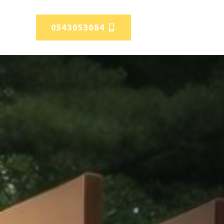
0543053084