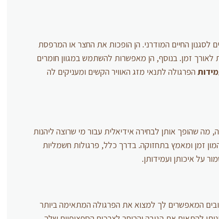
לסגנון החיים המודרני. הן הופכות את החצר או המרפסת
 לאורך זמן. בנוסף, הן מאפשרות להשתמש במגוון חומרים
ידות
הפרגולה לתנאי מזג האוויר הקשים ומעניקים לה
, מה שהופך אותן לבחירה אידיאלית עבור מי שרוצה ליהנות
ון זמן ומאמץ בתחזוקה. בדרך כלל, פרגולות חשמליות
ור על איכותן ועמידותן.
יצובים המאפשרים לך למצוא את הפרגולה המתאימה ביותר
יתן להתאים את הגובה והרוחב לצרכים הספציפיים שלך.