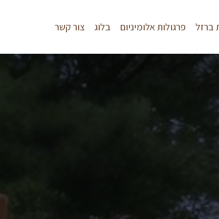
 ברזל
פרגולות אלומיניום
בלוג
צור קשר