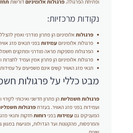
ופתיחת הפרגולה.
פרגולות
אלומיניום
דורשות
תחזו
נקודות מרכזיות:
פרגולות
אלומיניום הן פתרון מודרני ואמין להצללה 
פרגולות אלומיניום
עמידות
בפני תנאים מזג אווי
הפרגולות מספקות מראה מודרני ומתקנים חשמלי
פרגולות אלומיניום הן פתרון אמין ועמיד לחצרות 
תנאי מזג האוויר קשים אינם משפיעים על עמידותן
מבט כללי על פרגולות חשמ
פרגולות חשמליות
הן פתרון חדשני ואיכותי לקירוי
ועמידות בפני מזג האוויר. בעזרת
פרגולות חשמליו
המעניקים גם
עמידות
בפני
רוחות
חזקות ותנאי מזג 
והמרפסות, מהקטנות ועד הגדולות, ומגיעות במגוון ג
שונים.