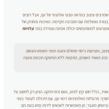
 שמרצים עיצוב במראה טבעי ואלגנטי של עץ, אבל רוצים
צורה מושלמת עם הסביבה הקיימת. האיכות והחוזק של
מציעים למשתמשים יכולת אמינה ועמידה בפני
עלויות
צוב, ומציעות כיסוי מושלם והגנה מפני השמש והגשם.
מזג האוויר השונים, התקיות ללא תחזוקה תכופה והגנה
וויר, כולל חום קיץ לוהט, גשם ורוח חזקה. הגיון רק לחשוב על
ורף. פרגולות האלומיניום דמוי עץ, עם היכולת לעמוד בפני
וביטחון מוגבר. הן מאפשרות לאנשים לירות נפש בעת הם