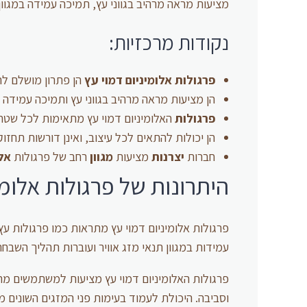
מציעות מראה מרהיב בגווני עץ, תמיכה עמידה במגוון 
נקודות מרכזיות:
פרגולות
אלומיניום
דמוי עץ
הן פתרון מושלם להו
הן מציעות מראה מרהיב בגווני עץ ותמיכה עמידה במ
פרגולות
האלומיניום דמוי עץ מתאימות לכל שטח ו
הן יכולות להתאים לכל עיצוב, ואינן דורשות תחזו
חברות
יצרנות
מציעות
מגוון
רחב של פרגולות
אלו
היתרונות של פרגולות אלומי
פרגולות אלומיניום דמוי עץ מתראות כמו פרגולות ע
עמידות במגוון תנאי מזג אוויר ועוברות תהליך השבחה
פרגולות האלומיניום דמוי עץ מציעות למשתמשים מרא
וסביבה. היכולת לעמוד בעימות פני המזגים השונים