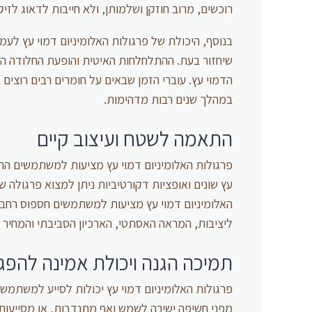
רוכשים, מרוב חוזקן ושלמותן, ולא חייבות לדאוג לזי
בנוסף, היכולת של פרגולות האלומיניום דמוי עץ לעמו
שיחזור בעת. ההתלחלחות האיטית והופעת החלודה הק
הדמוי עץ. עוברי הזמן שבאים על חומרים רבים רוצי
במהלך שנים רבות מדהימות.
התאמה לשטח ועיצוב קיים
פרגולות האלומיניום דמוי עץ מציעות למשתמשים ה
עץ שונים ואופציות דקורטיביות ניתן למצוא פרגולה ש
האלומיניום דמוי עץ מציעות למשתמשים חספוס רחב ש
ליציבות, המראה האסתטי, הארכיון הסביבתי והמחיר ה
תמיכה הגנה ויכולת אמינה להפג
פרגולות האלומיניום דמוי עץ יכולות לסייע למשתמש
מפני חשיפה ישירה לשמש ואף מתנדבות, או מסייעות ל