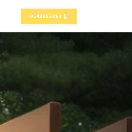
0543053084