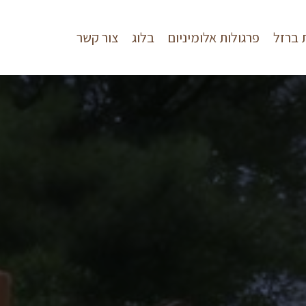
 ברזל
פרגולות אלומיניום
בלוג
צור קשר