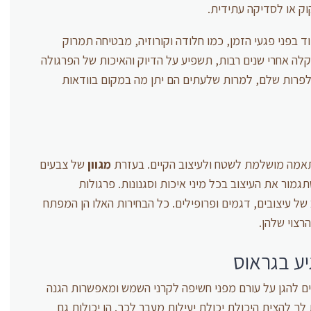
קוק או לסדיקה עתידית.
ד בפני פגעי הזמן, כמו חלודה וקורוזיה, מבטיחה תמרוק
לה אחרי שנים רבות, תשפיע על הדיוק והאיכות של הפרגולה
ם לפרות שלם, למרות שלעתים הם יתן מה במקום בוודאות
תאמה מושלמת לשטח ולעיצוב הקיים. בעזרת
מגוון
של צבעים
תגמור את העיצוב בכל מיני איכות וסגנונות. פרגולות
ל עיצובים, דגמים ופרופילים. כל הבחירות האלו הן המפתח
רצוי שלהן.
יע בגראוס
ים להגן על עורם מפני חשיפה לקרני השמש ומאפשרות הגנה
ך להצית היכולת יכולת יעילות מעבר לכך. הן יכולות גם