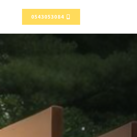
0543053084