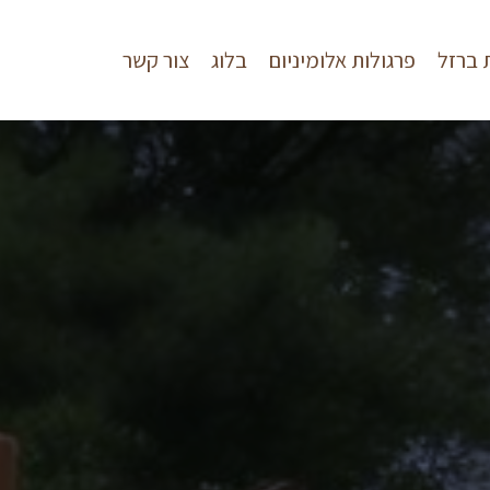
 ברזל
פרגולות אלומיניום
בלוג
צור קשר