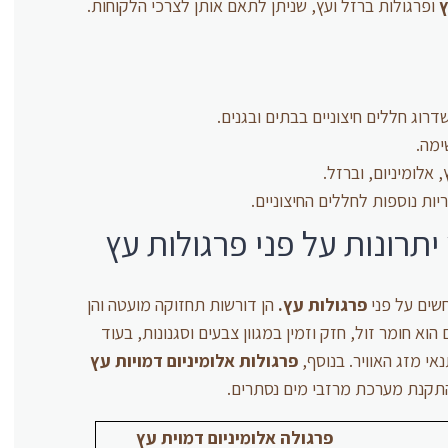
ץ
ופרגולות ברזל ועץ, שניתן לתאם אותן לצרכי הלקוחות.
רוג חללים חיצוניים בבתים ובגנים.
ימה.
אלומיניום, וברזל.
יות נוספות לחללים החיצוניים.
יתרונות על פני פרגולות עץ
שים על פני
פרגולות עץ.
הן דורשות תחזוקה מועטה והן
וא חומר זול, חזק וזמין במגוון צבעים וסגנונות, בעוד
י מזג האוויר. בנוסף,
פרגולות אלומיניום דמויות עץ
תקנת מערכת מרזבי מים נסתרים.
פרגולה אלומיניום דמוית עץ