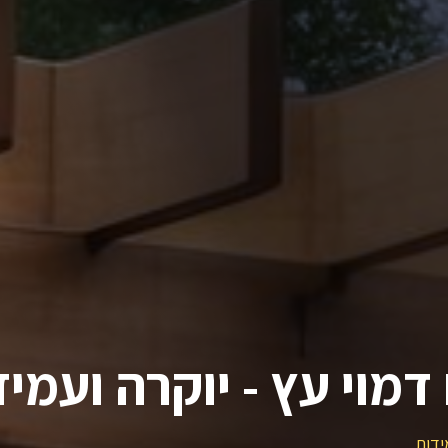
דמוי עץ - יוקרה ועמי
ידות