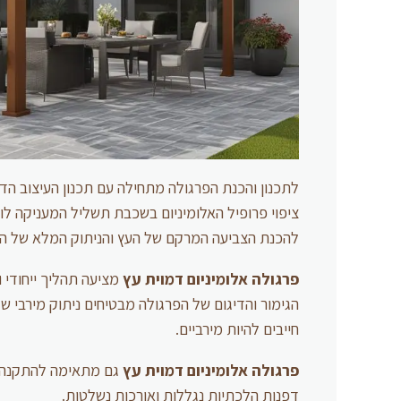
לתכנון והכנת הפרגולה מתחילה עם תכנון העיצוב הדמ
ציפוי פרופיל האלומיניום בשכבת תשליל המעניקה לו
להכנת הצביעה המרקם של העץ והניתוק המלא של העו
פרגולה אלומיניום דמוית עץ
מציעה תהליך ייחודי 
הגימור והדיגום של הפרגולה מבטיחים ניתוק מירבי של
חייבים להיות מירביים.
פרגולה אלומיניום דמוית עץ
גם מתאימה להתקנה בת
דפנות הלכתיות נגללות ואורכות נשלטות.