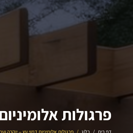
פרגולות אלומיניום 
דף בית
/
בלוג
/
פרגולות אלומיניום דמוי עץ – יוקרה ועמ