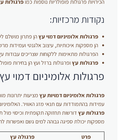
הכירויות פרגולות פופולריות נוספות כמו
פרגולות ע
נקודות מרכזיות:
פרגולות אלומיניום דמוי עץ
הן פתרון מושלם לשד
הן מספקות איכותיות, עיצוב אלגנטי ועמידות מרש
הפרגולות מתאימות ללקוחות שצריכים עבודות עץ, 
פרגולות עץ
ופרגולות ברזל ועץ הן בחירות פופולר
פרגולות אלומיניום דמוי עץ 
פרגולות אלומיניום דמויות עץ
מציעות יתרונות מוח
עמידות בהתמודדות עם תנאי מזג האוויר. האלומיניום ה
פרגולות עץ
דורשות תחזוקה תקופתית וכיסוי מול תנא
מספקות יכולת ספיגה גבוהה למים גשם ואפשרות לה
פרט
פרגולה עץ