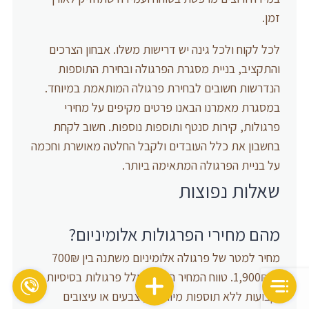
זמן.
לכל לקוח ולכל גינה יש דרישות משלו. אבחון הצרכים
והתקציב, בניית מסגרת הפרגולה ובחירת התוספות
הנדרשות חשובים לבחירת פרגולה המותאמת במיוחד.
במסגרת מאמרנו הבאנו פרטים מקיפים על מחירי
פרגולות, קירות סנטף ותוספות נוספות. חשוב לקחת
בחשבון את כלל העובדים ולקבל החלטה מאושרת וחכמה
על בניית הפרגולה המתאימה ביותר.
שאלות נפוצות
מהם מחירי הפרגולות אלומיניום?
מחיר למטר של פרגולה אלומיניום משתנה בין 700₪
ל-1,900₪. טווח המחיר הנמוך כולל פרגולות בסיסיות
וקבועות ללא תוספות מיוחדות, צבעים או עיצובים