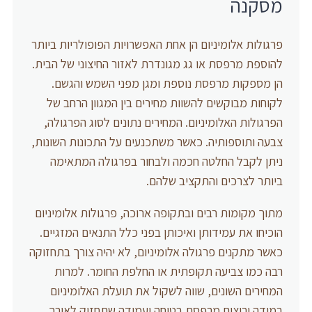
מסקנה
פרגולות אלומיניום הן אחת האפשרויות הפופולריות ביותר
להוספת מרפסת או גג מגונדרת לאזור החיצוני של הבית.
הן מספקות מרפסת נוספת ומגן מפני השמש והגשם.
לקוחות מבוקשים להשוות מחירים בין המגוון הרחב של
הפרגולות האלומיניום. המחירים נתונים לסוג הפרגולה,
צבעה ותוספותיה. כאשר משתכנעים על התכונות השונות,
ניתן לקבל החלטה חכמה ולבחור בפרגולה המתאימה
ביותר לצרכים והתקציב שלהם.
מתוך מקומות רבים ובתקופה ארוכה, פרגולות אלומיניום
הוכיחו את עמידותן ואיכותן בפני כלל התנאים המזגיים.
כאשר מתקנים פרגולה אלומיניום, לא יהיה צורך בתחזוקה
רבה כמו צביעה תקופתית או החלפת החומר. למרות
המחירים השונים, שווה לשקול את תועלת האלומיניום
במידה ורוצים מרפסת בטוחה ועמידה שתחזיק לאורך