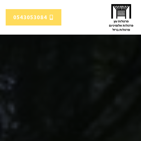
0543053084