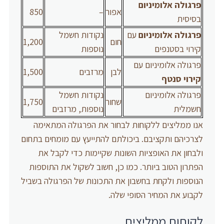
פרגולה אלומיניום
אפור
–
850
בסיסית
פרגולה אלומיניום
עם
נקודות חשמל
חום
1,200
קירוי בסטנפים
נוספות
פרגולה אלומיניום עם
לבן
מרזבים
1,500
קירוי סנטף
פרגולה אלומיניום
נקודות חשמל
שחור
1,750
חשמלית
נוספות, מרזבים
אנו ממליצים ללקוחות לבחור את הפרגולה המתאימה
לצרכיהם ותקציבם. ביכולתם להתייעץ עם מומחים בתחום
ולבחון את האופציות השונות שקיימות כדי לקבל את
הפתרון הטוב ביותר. כמו כן, חשוב לשקול את התוספות
הנוספות ולקחת בחשבון את התכונות של הפרגולה בשביל
לקבוע את המחיר הסופי שלה.
לקוחות ממליצים