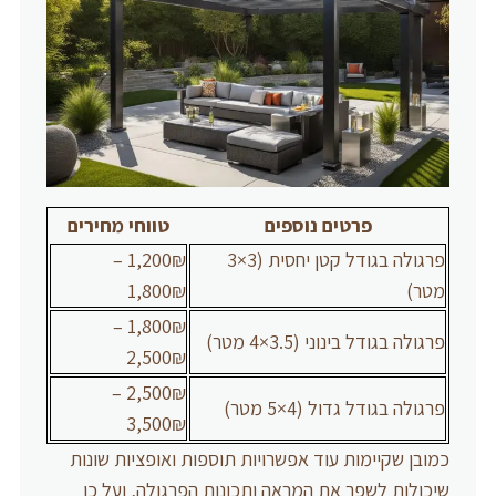
פרטים נוספים
טווחי מחירים
פרגולה בגודל קטן יחסית (3×3
1,200₪ –
מטר)
1,800₪
1,800₪ –
פרגולה בגודל בינוני (3.5×4 מטר)
2,500₪
2,500₪ –
פרגולה בגודל גדול (4×5 מטר)
3,500₪
כמובן שקיימות עוד אפשרויות תוספות ואופציות שונות
שיכולות לשפר את המראה ותכונות הפרגולה, ועל כן