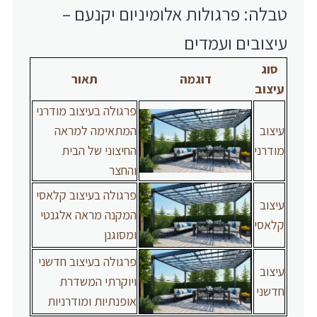
טבלה: פרגולות אלומיניום יקנעם –
עיצובים ועמדים
סוג
דוגמה
תאור
עיצוב
פרגולה בעיצוב מודרני
עיצוב
המתאימה למראה
מודרני
החיצוני של הבית
והחצר
פרגולה בעיצוב קלאסי
עיצוב
המקנה מראה אלגנטי
קלאסי
ומסוגנן
פרגולה בעיצוב חדשני
עיצוב
ויוקרתי המשדרת
חדשני
אופנתיות ומודרניות