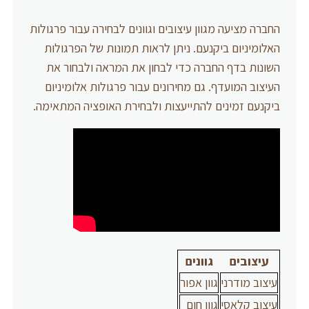
החברה מציעה מגוון עיצובים וגוונים לבחירה עבור פרגולות
האלומיניום ביקנעם. ניתן לראות תמונות של הפרגולות
השונות בדף החברה כדי לבחון את המראה ולבחור את
העיצוב המועדף. גם מחירונים עבור פרגולות אלומיניום
ביקנעם זמינים להתייעצות ולבחירת האופציה המתאימה.
עיצובים
גוונים
עיצוב מודרני
גוון אפור
עיצוב קלאסי
גוון חום