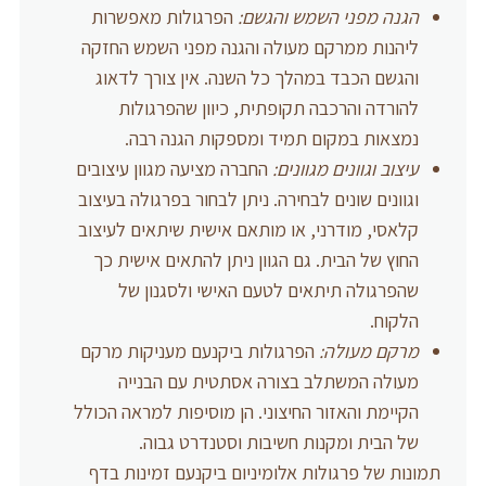
הגנה מפני השמש והגשם:
הפרגולות מאפשרות
ליהנות ממרקם מעולה והגנה מפני השמש החזקה
והגשם הכבד במהלך כל השנה. אין צורך לדאוג
להורדה והרכבה תקופתית, כיוון שהפרגולות
נמצאות במקום תמיד ומספקות הגנה רבה.
עיצוב וגוונים מגוונים:
החברה מציעה מגוון עיצובים
וגוונים שונים לבחירה. ניתן לבחור בפרגולה בעיצוב
קלאסי, מודרני, או מותאם אישית שיתאים לעיצוב
החוץ של הבית. גם הגוון ניתן להתאים אישית כך
שהפרגולה תיתאים לטעם האישי ולסגנון של
הלקוח.
מרקם מעולה:
הפרגולות ביקנעם מעניקות מרקם
מעולה המשתלב בצורה אסתטית עם הבנייה
הקיימת והאזור החיצוני. הן מוסיפות למראה הכולל
של הבית ומקנות חשיבות וסטנדרט גבוה.
תמונות של פרגולות אלומיניום ביקנעם זמינות בדף