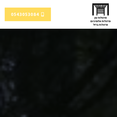
0543053084