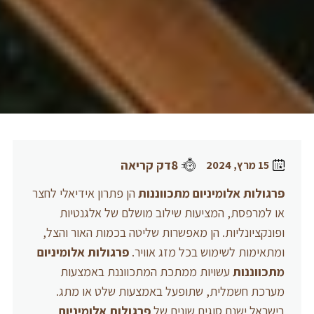
8דק קריאה
15 מרץ, 2024
פרגולות אלומיניום מתכווננות
הן פתרון אידיאלי לחצר
או למרפסת, המציעות שילוב מושלם של אלגנטיות
ופונקציונליות. הן מאפשרות שליטה בכמות האור והצל,
ומתאימות לשימוש בכל מזג אוויר.
פרגולות אלומיניום
מתכווננות
עשויות ממתכת המתכווננת באמצעות
מערכת חשמלית, שתופעל באמצעות שלט או מתג.
בישראל ישנם סוגים שונים של
פרגולות אלומיניום