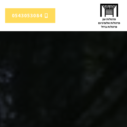
0543053084