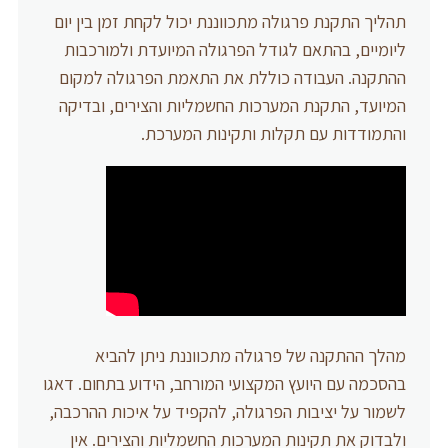
תהליך התקנת פרגולה מתכווננת יכול לקחת זמן בין יום
ליומיים, בהתאם לגודל הפרגולה המיועדת ולמורכבות
ההתקנה. העבודה כוללת את התאמת הפרגולה למקום
המיועד, התקנת המערכות החשמליות והצירים, ובדיקה
והתמודדות עם תקלות ותקינות המערכת.
מהלך ההתקנה של פרגולה מתכווננת ניתן להביא
בהסכמה עם היועץ המקצועי המורחב, הידוע בתחום. דאגו
לשמור על יציבות הפרגולה, להקפיד על איכות ההרכבה,
ולבדוק את תקינות המערכות החשמליות והצירים. אין