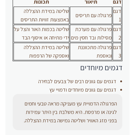
דגם
תיאור
תכונות
דגם
שליטה במידת ההצללה
פרגולה עם תריסים
1
באמצעות זוויות התריסים
דגם
פרגולה עם מערכת
שליטה בכמות האור והצל על
2
מסילות ובד חסין מים
ידי מתיחה או איסוף הבד
דגם
פרגולה מתכווננת
שליטה במידת ההצללה
3
ונאספת
ואספקה של הרפפות
דגמים מיוחדים
דגמים עם גוונים רבים של צבעים לבחירה
דגמים עם גוונים מיוחדים ודמויי עץ
הפרגולה הדמויית עץ מעניקה מראה טבעי וחמים
לגינה או מרפסת. היא משלבת בין היתר עמידות
בפני מזג האוויר ושליטה גמישה במידת ההצללה.