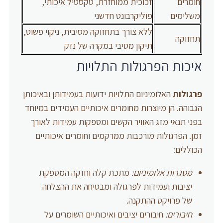
חומרים
זכוכית ממוחזרת, טקסטיל איכותי,
משלימים
פוליקרבונט חדשני
ללא צורך בתחזוקה מסיבית, ניקוי פשוט,
תחזוקה
תיקון מסיבי במקרה של נזק
איכות הפרגולות התלויות
פרגולות
האלומיניום התלויות ידועות בעמידותן ובאיכותן
הגבוהה. הן מיוצרות מחומרים איכותיים העמידים במיוחד
בפני תנאי מזג האוויר הקשים ומספקות עמידות לאורך
זמן. הפרגולות מורכבות ממרקמים וחומרים איכותיים
הכוללים:
מסגרות אלומיניום:
מתכת קלה וחזקה המספקת
יציבות ועמידות לפרגולה ומבטיחה את ההצלחה
של פרויקט ההתקנה.
חיבורים:
חיבורים יציבים ואיכותיים השומרים על