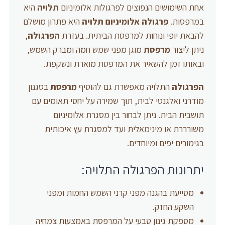
אחת השימושים הנפוצים לפרגולות אלומיניום
תלויה
היא
במרפסות.
פרגולה אלומיניום
תלויה
היא פתרון מושלם
להבאת יופי ונוחות למרפסת הביתית. בעזרת
הפרגולה
,
ניתן ליצור
מרפסת
מוגן מפני שמש חמה ומברק השמש,
ובאותו זמן להשאיר את המרפסת מוארת ונשקפת.
הפרגולה
התלויה מאפשרת גם להוסיף
מרפסת
בסגנון
מודרני ואלגנטי לבית, תוך שמירה על יחסי תאומים עם
תושבית הבית. ניתן לבחור בין מסגרת אלומיניום
משורררת או מינימאלית ועד למסגרת עץ איכותית
בגימורים יפים ומיוחדים.
יתרונות הפרגולה התלויה:
מסייעת בהגנה מפני קרני השמש החמות ומפני
השקע החזק.
מספקת גינון טבעי על המרפסת באמצעות צמחיה