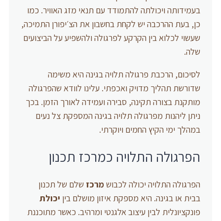
בעמידותה ויכולתה להתמודד עם תנאי מזג האוויר. כמו
כן, בעת ההרכבה יש לקחת בחשבון את הצ׳יפורן התמיכה,
שעשוי לכלוא בין הקרקע לפרגולה ולהשפיע על הביצועים
שלה.
לסיכום, הרכבת פרגולה תלויה בגינה היא משימה
שדורשת תהליך מדויק ואכפתי. עלינו לוודא שהפרגולה
מותקנת בצורה תקינה, סבירה ועמידה לאורך הזמן. בכך
ניתן ליהנות מפרגולה תלויה בגינה המספקת צל נעים
במהלך ימי הקיץ החמים ויוקרתי.
הפרגולה התלויה כמרכז תכנון
הפרגולה התלויה יכולה לכבוש
מרכז
שלם של תכנון
בבית או בגינה. היא מספקת איזון מושלם בין
יכולת
פונקציונלית לבין עיצוב אלגנטי ומרהיב. כאשר מתוכננת