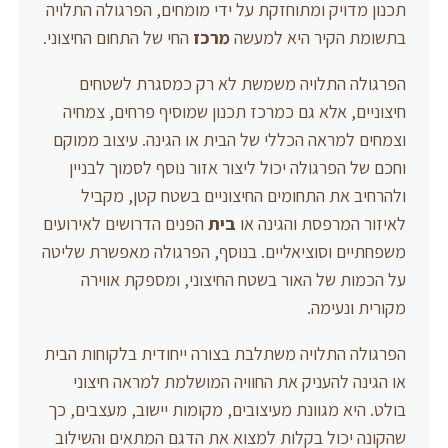
תכנון מדויק ומתוחזקת על ידי מומחים, הפרגולה התלויה
בתשומת הקיר היא למעשה
מרכז
החי של התחום החיצוני.
הפרגולה התלויה משמשת לא רק כמסגרת לשטחים
חיצוניים, אלא גם כמרכז תכנון שמוסיף פרחים, צמחיה
וצמחים למראה הכללי של הבית או הגינה. עיצוב ממוקם
וחכם של הפרגולה יכול ליצור אזור נוסף לסמוך לבניין
ולהרחיב את התחומים החיצוניים בשטח קטן, מקביל
לאיזור המרפסת והגינה או
בית
הפנים הדרושים לאירועים
משפחתיים וסוציאליים. בנוסף, הפרגולה מאפשרת שליטה
על הכמות של האור בשטח החיצוני, ומספקת אווירה
מקורית ונעימה.
הפרגולה התלויה משתלבת בצורה ייחודית בלקוחות הבית
או הגינה להעניק את החוויה המושלמת למראה חיצוני
בולט. היא מגוונת מעיצובים, מקומות יישוב, מעצבים, כך
שהקונה יכול בקלות למצוא את הדגם המתאים והשילוב