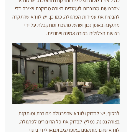
כולל את רצועות הצלולית והתקרה התומכת. יש לוודא
שהרצועות מחוברות לעמודים בצורה מבוקרת ויציבה כדי
להבטיח את עמידות הפרגולה. כמו כן, יש לוודא שהתקרה
מתקינה באופן נכון ושהיא מושכת ומתקבלת על ידי
רצועות הצלולית בצורה אמינה וייחודית.
לבסוף, יש לבדוק ולוודא שהפרגולה מחוברת ומותקנת
בצורה נכונה. נמליץ לבדוק את כל החיבורים לפרגולה,
לוודא שהם מותקנים באופן יציב ויבואו לידי ביטוי