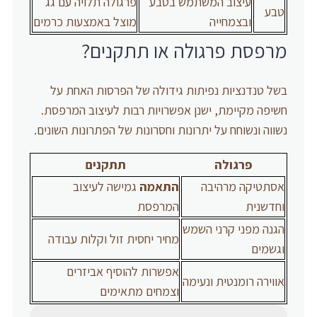
עיצוב המשתמש בטבע
פרגולה תלויה עם גג
טבע
ובצמחייה
מוצל באמצעות כרמים
מרפסת פרגולה או תתקנים?
בשל טנדנציות נפיתות גידולה של הפרסות האחת על
חשיפה מקיימת, ישנן אפשרויות רבות לעיצוב המרפסת.
נשווה ונשוחח על יתרונות וחסרונות של הפתרונות השונים.
פרגולה
תתקנים
אסתטיקה מרהיבה
התאמה
גמישה לעיצוב
וחדשנית
המרפסת
הגנה מפני קרני השמש
מחיר יחסית זול וקלות עבודה
וגשמים
אפשרות להוסיף אביזרים
אווירה רומנטית ונעימה
וצמחים מתאימים