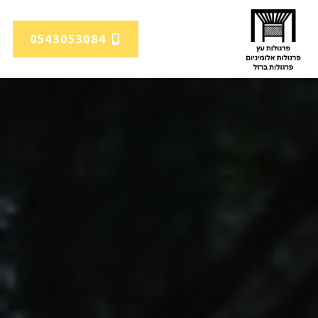
0543053084