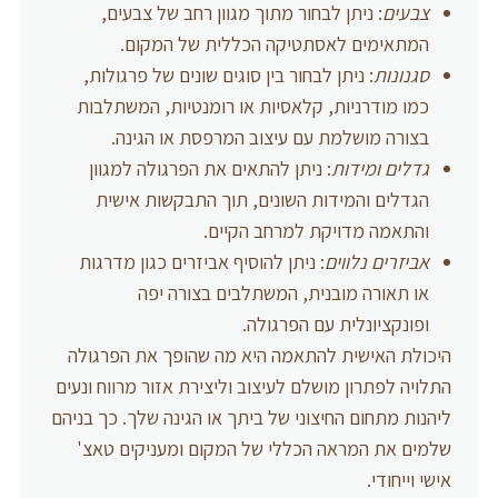
צבעים
: ניתן לבחור מתוך מגוון רחב של צבעים,
המתאימים לאסתטיקה הכללית של המקום.
סגנונות
: ניתן לבחור בין סוגים שונים של פרגולות,
כמו מודרניות, קלאסיות או רומנטיות, המשתלבות
בצורה מושלמת עם עיצוב המרפסת או הגינה.
גדלים ומידות
: ניתן להתאים את הפרגולה למגוון
הגדלים והמידות השונים, תוך התבקשות אישית
והתאמה מדויקת למרחב הקיים.
אביזרים נלווים
: ניתן להוסיף אביזרים כגון מדרגות
או תאורה מובנית, המשתלבים בצורה יפה
ופונקציונלית עם הפרגולה.
היכולת האישית להתאמה היא מה שהופך את הפרגולה
התלויה לפתרון מושלם לעיצוב וליצירת אזור מרווח ונעים
ליהנות מתחום החיצוני של ביתך או הגינה שלך. כך בניהם
שלמים את המראה הכללי של המקום ומעניקים טאצ'
אישי וייחודי.