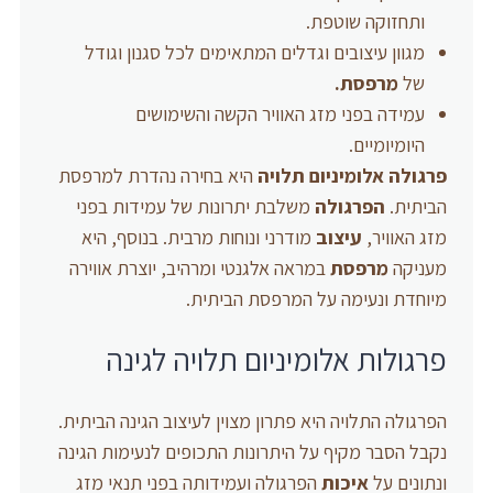
ותחזוקה שוטפת.
מגוון עיצובים וגדלים המתאימים לכל סגנון וגודל
של
מרפסת.
עמידה בפני מזג האוויר הקשה והשימושים
היומיומיים.
פרגולה אלומיניום
תלויה
היא בחירה נהדרת למרפסת
הביתית.
הפרגולה
משלבת יתרונות של עמידות בפני
מזג האוויר,
עיצוב
מודרני ונוחות מרבית. בנוסף, היא
מעניקה
מרפסת
במראה אלגנטי ומרהיב, יוצרת אווירה
מיוחדת ונעימה על המרפסת הביתית.
פרגולות אלומיניום תלויה לגינה
הפרגולה התלויה היא פתרון מצוין לעיצוב הגינה הביתית.
נקבל הסבר מקיף על היתרונות התכופים לנעימות הגינה
ונתונים על
איכות
הפרגולה ועמידותה בפני תנאי מזג