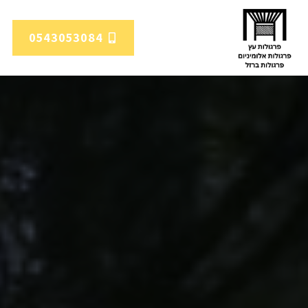
0543053084