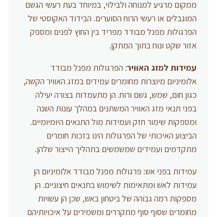
ממקום מרגיע למנוחה ולבילוי, במיוחד בעת רעשי הגשם
המוגבלים או רעשי הרוח הסוערים. הבידוד האקוסטי של
הפרגולות מפנל מבודד מפריד בין החוץ לפנים ומספק
אזור שקט ונוח בתוך המתקן.
עמידות למזג האוויר
: הפרגולות מפנל מבודד
אלומיניום מיוצרות מחומרים עמידים במזג האוויר הקשה,
כגון חום, שמש, גשם ורוח. הן מתעמדות בצורה יעילה
בפני תנאי מזג האוויר המשתנים במהלך עונות השנה
ומספקות שימור חזק ועמידות מול התנאים היומיומיים.
הביצוע האיכותי של הפרגולות הינו בזכות חומרים
מתקדמים ועמידים שמשמשים בתהליך הייצור שלהן.
עמידות בפני אש: פרגולות מפנל מבודד אלומיניום הן
עמידות לאש ומתאימות לשימוש בתנאים חיצוניים. הן
מספקות רמה גבוהה של ביטחון באש, שכן הן עשויות
מחומרים שסוף סוף מתקררים ומשמירים על איכויותיהם