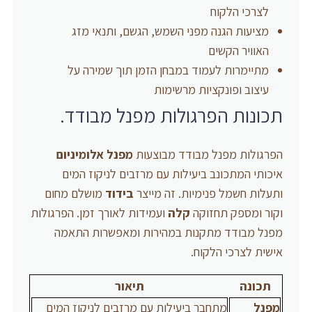
לצרכי הלקוח
מציעות הגנה מפני השמש, הגשם, ותנאי מזג
האוויר הקשים
מתיימרות לעמוד במבחן הזמן תוך שמירה על
עיצוב ופונקציות מרשימות
תכונות הפרגולות מפנל מבודד.
הפרגולות מפנל מבודד מבוצעות
מפנל אלומיניום
איכותי המתכונב ביעילות עם מרזבים לניקוז המים
ותעלות חשמל פנימיות. זה מייצר
בידוד
מושלם מחום
וקור ומספק תחזוקה
קלה
ועמידות לאורך זמן. הפרגולות
מפנל מבודד מתקנות במהירות ומאפשרות התאמה
אישית לצרכי הלקוח.
תכונה
תיאור
מפנל
מתחבר ביעילות עם מרזבים לניקוז המים