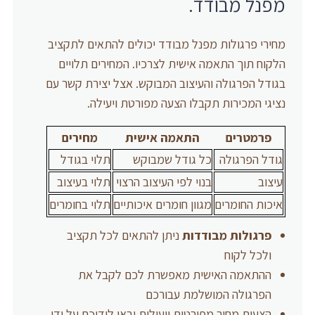
מפנל מבודד.
מחירי פרגולות מפנל מבודד יכולים להתאים לתקציב
הלקוח תוך התאמה אישית לצרכיו. המחירים תלויים
בגודל הפרגולה והעיצוב המבוקש. אצל יצירת קשר עם
נציגי המכירות תקבלו הצעה מפורטת ויעילה.
פרמטרים
התאמה אישית
מחירים
גודל הפרגולה
כל גודל שמבוקש
תלוי בגודל
עיצוב
בנוי לפי העיצוב הרצוי
תלוי בעיצוב
איכות החומרים
מגוון חומרים איכותיים
תלוי בחומרים
פרגולות מבודדות
ניתן להתאים לכל תקציב
ולכל לקוח
ההתאמה האישית מאפשרת לכם לקבל את
הפרגולה המושלמת עבורכם
הצעות מחיר מפורטות ויעילות יבאו לידיכם על ידי