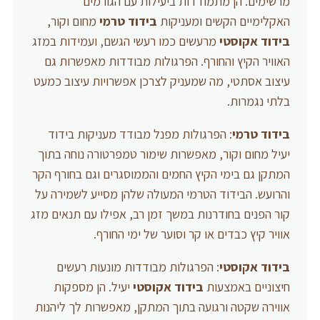
מרשימים. הן מתמודדות ביעילות עם הגורמים
האקלימיים הקשים ומעניקות
בידוד טרמי
מחום וקור,
בידוד אקוסטי
מרעשים כמו רעשי הגשם, ועמידות במזג
האוויר הקיץ והחורף. הפרגולות מבודדות מאפשרות גם
עיצוב אסתטי, מה שמעניק לצרכן אפשרויות עיצוב כמעט
בלתי נגמרות.
בידוד טרמי
: הפרגולות מפנל מבודד מעניקות בידוד
יעיל מחום וקור, מאפשרות שימור טמפרטורה נוחה בתוך
המתקן גם בימי הקיץ החמים והממוסגרים וגם בחורף הקר
והרועש. הבידוד הטרמי המעולה שלהן מסייע לשמירה על
קור הפנים בחודרנות במשך זמן רב, אפילו עם תנאים מזג
אוויר קיץ כבדים או קר וסוער של ימי החורף.
בידוד אקוסטי
: הפרגולות מבודדות מונעות רעשים
חיצוניים באמצעות
בידוד אקוסטי
יעיל. הן מספקות
אווירה שקטה ורגועה בתוך המתקן, מאפשרות לך ליהנות