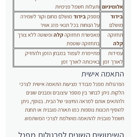
אלומיניום
ותעלות חשמל פנימיות
בידוד
מספק
בידוד
מושלם מחום וקור לשמירה
מושלם
על הנוחות בכל תנאי מזג אוויר
תחזוקה
מאפשרת תחזוקה
קלה
ופשוטה ללא צורך
קלה
בתחזוקה שוטפת
עמידות
מתיימרת לעמוד במבחן הזמן ולהחזיק
לאורך זמן
באיכותה לאורך זמן
התאמה אישית
הפרגולות מפנל מבודד מציעות התאמה אישית לצרכי
הלקוח. ניתן לבחור בין מספר עיצובים ומבנים שונים
ולהתאים אותם למראה החיצוני של הבית. בנוסף, ניתן
להוסיף תכונות נוספות כמו תאורה מובנית או תחנת
חשמל מובנית להתאמה מושלמת לצרכי המשתמש.
השימושים השונים לפרגולות מפנל