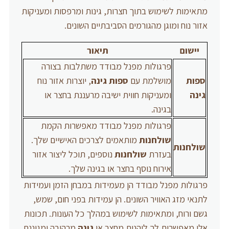
מתאימות לשימוש בתוך חצרות, גינות ומרפסות ומעניקות
אזור נוח ומוגן מהגורמים הסביבתיים השונים.
יישום
תיאור
פרגולות מפנל מבודד משתלבות בצורה
ספות
מושלמת עם
ספות גינה
, יוצרות אזור נוח
גינה
ומעניקות חווית ישיבה מרעננת בחצר או
בגינה.
פרגולות מפנל מבודד מאפשרות הקמת
שולחנות
מותאמים לצרכים האישיים שלך.
שולחנות
בעזרת
שולחנות
נוספים, תוכל ליצור אזור
אירוח נוסף בחצר או בגינה שלך.
פרגולות מפנל מבודד הן מעמידות במבחן הזמן ועמידות
לתנאי מזג האוויר השונים. הן עמידות בפני חום, שמש,
גשם ורוח, ומתאימות לשימוש במהלך כל העונות. תכונות
אלו מאפשרות לך ליהנות מחצר או
גינה
מרהיבה ומגוננת