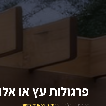
פרגולות עץ או אלו
דף בית
/
בלוג
/
פרגולות עץ או אלומיניום