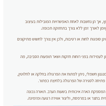
עץ, אך הן נחשבות לאחת האפשרויות המובילות בעיצוב
ומן לאורך זמן ללא צורך בתחזוקה תכופה.
ינן סופגות לחות או רטיבות, ולכן אין צורך לחשוש מתיקונים
ן לעמידות בפני רוחות חזקות ושאר תופעות הסביבה, מה
גנון חשמלי, ניתן לפתוח את הפרגולה בחלקה או לחלוטין,
ן פתיחה לסגירה של הפרגולה בלחיצת כפתור.
LE לפרגולה אלומיניום, המספקת הארה איכותית בשעות הערב. תאורה נכונה
ית בחצר או במרפסת, וליצור אווירה רגועה ומזמינה.