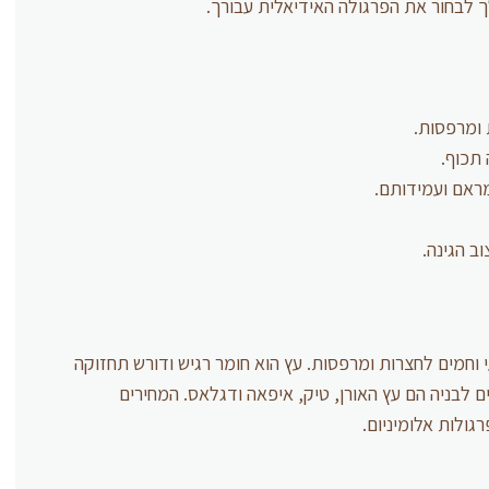
 לבחור את הפרגולה האידיאלית עבורך.
ומרפסות.
תכוף.
ראם ועמידותם.
ב הגינה.
 וחמים לחצרות ומרפסות. עץ הוא חומר רגיש ודורש תחזוקה
ם לבניה הם עץ האורן, טיק, איפאה ודגלאס. המחירים
גולות אלומיניום.