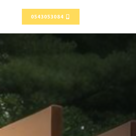
0543053084