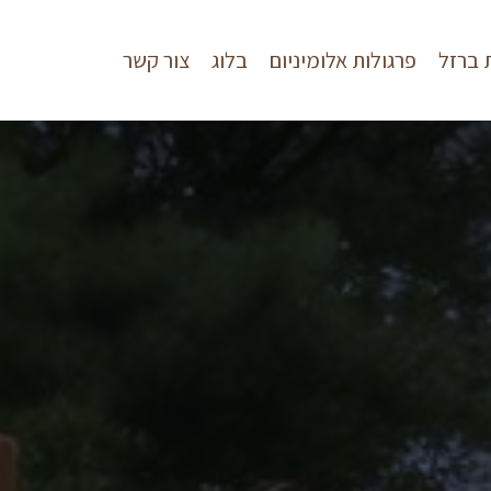
 ברזל
פרגולות אלומיניום
בלוג
צור קשר