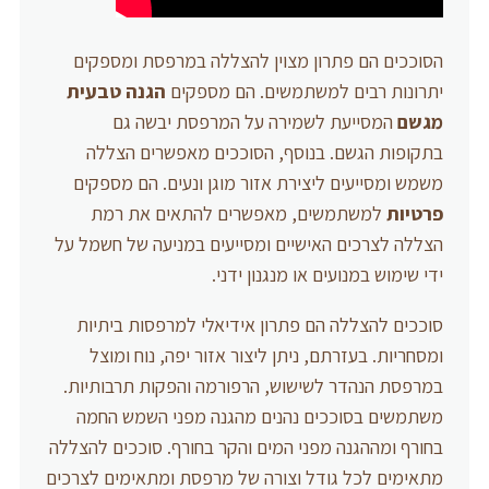
הסוככים הם פתרון מצוין להצללה במרפסת ומספקים
יתרונות רבים למשתמשים. הם מספקים
הגנה טבעית
מגשם
המסייעת לשמירה על המרפסת יבשה גם
בתקופות הגשם. בנוסף, הסוככים מאפשרים הצללה
משמש ומסייעים ליצירת אזור מוגן ונעים. הם מספקים
פרטיות
למשתמשים, מאפשרים להתאים את רמת
הצללה לצרכים האישיים ומסייעים במניעה של חשמל על
ידי שימוש במנועים או מנגנון ידני.
סוככים להצללה הם פתרון אידיאלי למרפסות ביתיות
ומסחריות. בעזרתם, ניתן ליצור אזור יפה, נוח ומוצל
במרפסת הנהדר לשישוש, הרפורמה והפקות תרבותיות.
משתמשים בסוככים נהנים מהגנה מפני השמש החמה
בחורף ומההגנה מפני המים והקר בחורף. סוככים להצללה
מתאימים לכל גודל וצורה של מרפסת ומתאימים לצרכים