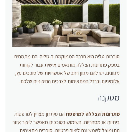
סוככות טליה היא חברה הממוקמת ב-טליה. הם מתמחים
בספק פתרונות הצללה מותאמים אישית עבור לקוחות
מגוונים. יש להם מגוון רחב של אפשרויות של סוככים עץ,
אלומיניום וברזל המתאימות לצרכים החיצוניים שלכם.
מסקנה
פתרונות הצללה למרפסת
הם פיתרון מצויין למרפסות
ביתיות או מסחריות. השימוש בסוככים מאפשר ליצור אזור
נוח ומוצל לשמש וגם ליצור פרטיות. סוככים מתאימים