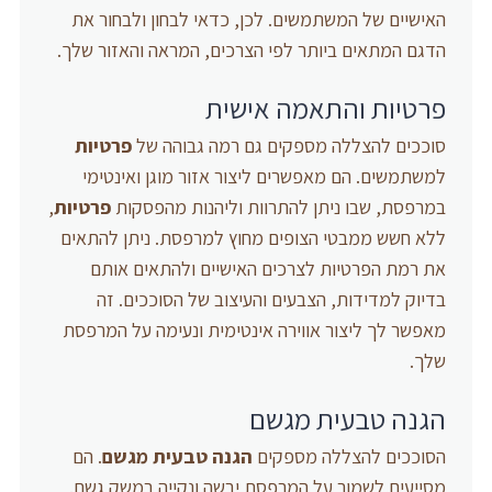
האישיים של המשתמשים. לכן, כדאי לבחון ולבחור את
הדגם המתאים ביותר לפי הצרכים, המראה והאזור שלך.
פרטיות והתאמה אישית
סוככים להצללה מספקים גם רמה גבוהה של
פרטיות
למשתמשים. הם מאפשרים ליצור אזור מוגן ואינטימי
במרפסת, שבו ניתן להתרוות וליהנות מהפסקות
פרטיות
,
ללא חשש ממבטי הצופים מחוץ למרפסת. ניתן להתאים
את רמת הפרטיות לצרכים האישיים ולהתאים אותם
בדיוק למדידות, הצבעים והעיצוב של הסוככים. זה
מאפשר לך ליצור אווירה אינטימית ונעימה על המרפסת
שלך.
הגנה טבעית מגשם
הסוככים להצללה מספקים
הגנה טבעית מגשם
. הם
מסייעים לשמור על המרפסת יבשה ונקייה במשק גשם.