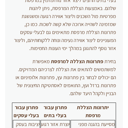
בעלי בתים הרוצים ליצור אזור נוח ומזמין במרפסת
שלהם. באמצעות הצללת המרפסת, ניתן ליהנות
מפרטיות מול השכנים וליצור אווירה רגועה ומשגשגת
שמזמינה לשהייה ארוכה שלא קשה לשכוח. כמו כן,
פתרונות הצללת מרפסת מתאימים גם לבעלי עסקים
המעוניינים ליצור אווירה נעימה ונוחה ללקוחותיהם, וליצור
אזור נוסף להתגונן במהלך ימי העונות החמימות.
בחירת
פתרונות הצללה למרפסת
מאפשרת
למשתמשים להתאים את הצללת לצרכיהם המדויקים.
הם יכולים לבחור בין פתרונות עץ, פתרונות אלומיניום או
פתרונות ברזל ועץ, התואמים לאסתטיקת החיצונית של
הבניין ולקהל היעד שלהם.
יתרונות הצללת
פתרון עבור
פתרון עבור
מרפסת
בעלי בתים
בעלי עסקים
מסייעת בהגנה מפני
יוצרת אזור רגוע
יציבות בעסק