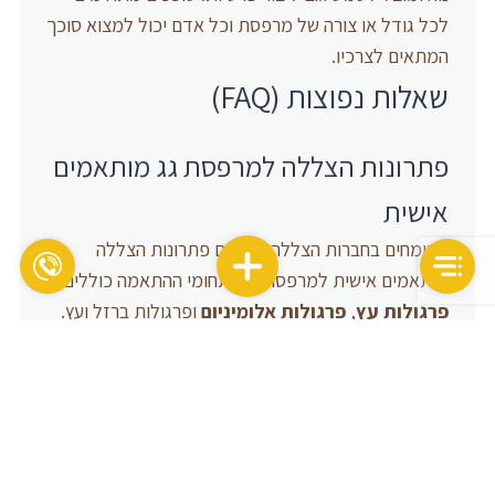
לכל גודל או צורה של מרפסת וכל אדם יכול למצוא סוכך
המתאים לצרכיו.
שאלות נפוצות (FAQ)
פתרונות הצללה למרפסת גג מותאמים
אישית
המומחים בחברות הצללה מציעים פתרונות הצללה
מותאמים אישית למרפסות גג. תחומי ההתאמה כוללים
פרגולות עץ
,
פרגולות אלומיניום
ופרגולות ברזל ועץ.
כל הפתרונות מתאימים לכל שטח חיצוני וניתן להתאים
אותם לצרכי הלקוחות בדיוק. המומחים עובדים עם חומרי
גלם איכותיים ומציעים שירותים מקצועיים.
היתרונות של הסוככים להצללה
הסוככים מספקים למרפסות גג מספר יתרונות. הם