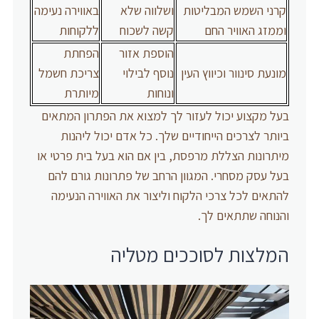
קרני השמש המבליטות
ושלווה שלא
באווירה נעימה
וממזג האוויר החם
קשה לשכוח
ללקוחות
הוספת אזור
הפחתת
מונעת סינוור וכיווץ העין
נוסף לבילוי
צריכת חשמל
ונוחות
מיותרת
בעל מקצוע יכול לעזור לך למצוא את הפתרון המתאים
ביותר לצרכים הייחודיים שלך. כל אדם יכול ליהנות
מיתרונות הצללת מרפסת, בין אם הוא בעל בית פרטי או
בעל עסק מסחרי. המגוון הרחב של פתרונות גורם להם
להתאים לכל צרכי הלקוח וליצור את האווירה הנעימה
והנוחה שתתאים לך.
המלצות לסוככים מטליה