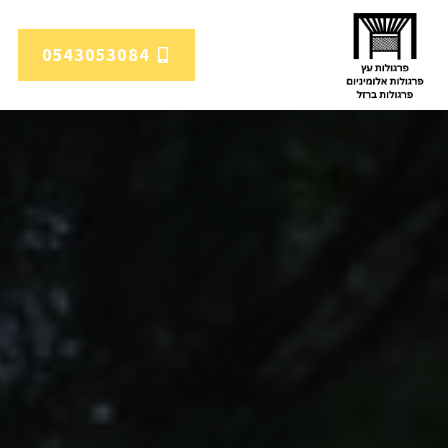
0543053084