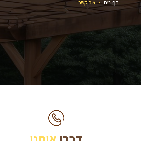
דף בית
/
צור קשר
דברו
איתנו