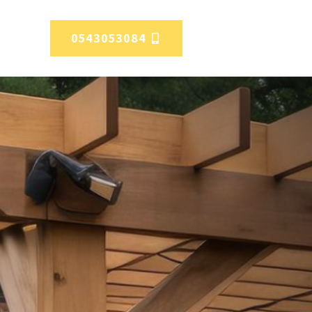
0543053084