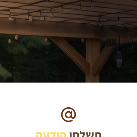
תשלחו
הודעה