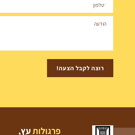
*
טלפון
הודעה
פרגולות
עץ,