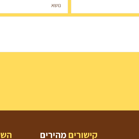
נושא
קישורים
מהירים
השי