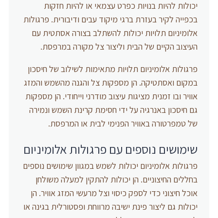
יכולות להיות בנויות כפרט עצמאי או להיות חזקות
בכפייה לקיר בעזרת ברגי מיקוד עבים ודיבורית. פרגולות
אלומיניום תלויות יכולות להשתלב בצורה אסתטית עם
העיצוב הקיים של הבית וליצור צל מקורה במרפסת.
פרגולות אלומיניום תלויות מתאימות לשילוב של חיסכון
במקום ואסתטיקה. הן מספקות צל והגנה מהשמש והמזג
אוויר ובו זמנית מציגות עיצוב מודרני וייחודי. הן מספקות
גם חיסכון באנרגיה על ידי חסימת קרינת השמש ונמירה
של טמפרטורה באוויר הפנימי לבית או המרפסת.
שימושים נוספים עם פרגולות אלומיניום
פרגולות אלומיניום יכולות לשמש במגוון שימושים נוספים
בחללים החיצוניים. הן יכולות להתקין למעלה משולחן
אוכל חיצוני כדי לספק כיסוי וצל מרעשי המזג אוויר. הן
יכולות גם ליצור פינת ישיבה מרווחת ופסטורלית בגינה או