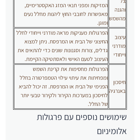
צל
המזיקות ומפני תנאי המזג האקסטרימיים,
והגנה
מאפשרות לחובבי החוץ ליהנות מחלל נעים
מהשמש
ומוגן.
הפרגולות מעניקות מראה מודרני וייחודי לחלל
עיצוב
החיצוני של הבית או המרפסת. ניתן למצוא
מודרני
גדלים, צורות וסגנונות שונים כדי להתאים את
וייחודי
העיצוב לטעם האישי ולאסתטיקה הקיימת.
הפרגולות מחסימות את קרינת השמש
ומפחיתות את עיתוי עילוי הטמפרטורה בחלל
חיסכון
הפנימי של הבית או המרפסת. זה יכול להביא
באנרגיה
לחיסכון במערכות הקירור ולקירור טבעי יותר
של החלל.
שימושים נוספים עם פרגולות
אלומיניום