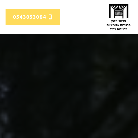
0543053084