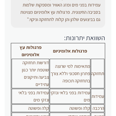
עמידות בפני מים ומזג האוויר ומספקות שלמות
בסביבה החיצונית. פרגולות עץ אלומיניום מצוינות
גם בביצועים שלהן והן קלות לתחזוקה וניקוי."‎
השוואת יתרונות:
פרגולות עץ
פרגולות אלומיניום
אלומיניום
דורשות תחזוקה
מתאימות למי שרוצה
שוטפת יותר כגון
תחזוקה
פתרון חסכוני וללא צורך
צביעה ותיקונים
בתחזוקה תכופה
עתידיים
עמידות בפני בלאי ונזקי
עמידות בפני בלאי
עמידות
מים
ונזקי מים
הרכבה
קלה ופשוטה
קלה ופשוטה